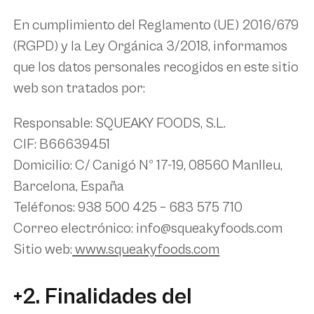
En cumplimiento del Reglamento (UE) 2016/679
(RGPD) y la Ley Orgánica 3/2018, informamos
que los datos personales recogidos en este sitio
web son tratados por:
Responsable
: SQUEAKY FOODS, S.L.
CIF
: B66639451
Domicilio
: C/ Canigó Nº 17-19, 08560 Manlleu,
Barcelona, España
Teléfonos
: 938 500 425 – 683 575 710
Correo electrónico
: info@squeakyfoods.com
Sitio web
:
www.squeakyfoods.com
+2. Finalidades del