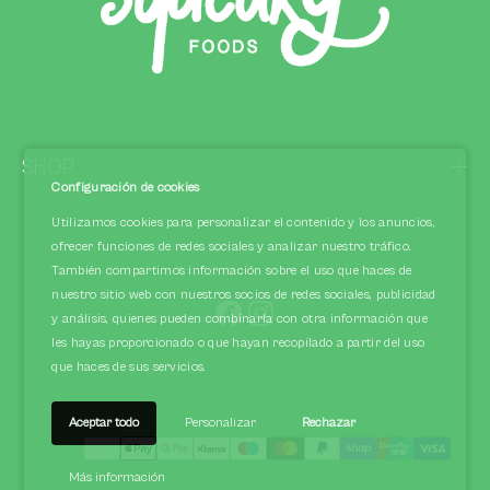
SHOP
Configuración de cookies
Utilizamos cookies para personalizar el contenido y los anuncios,
ofrecer funciones de redes sociales y analizar nuestro tráfico.
También compartimos información sobre el uso que haces de
nuestro sitio web con nuestros socios de redes sociales, publicidad
y análisis, quienes pueden combinarla con otra información que
les hayas proporcionado o que hayan recopilado a partir del uso
que haces de sus servicios.
CAMBIAR PAÍS EUR | €
Aceptar todo
Personalizar
Rechazar
Métodos
Más información
de